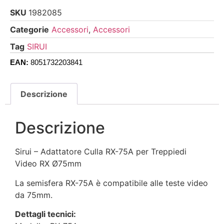
SKU
1982085
Categorie
Accessori
,
Accessori
Tag
SIRUI
EAN:
8051732203841
Descrizione
Descrizione
Sirui – Adattatore Culla RX-75A per Treppiedi
Video RX Ø75mm
La semisfera RX-75A è compatibile alle teste video
da 75mm.
Dettagli tecnici: