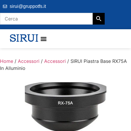
sirui@gruppotfs.it
Home
/
Accessori
/
Accessori
/ SIRUI Piastra Base RX75A
In Alluminio