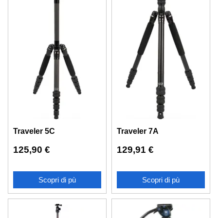
Traveler 5C
Traveler 7A
125,90
€
129,91
€
Scopri di pù
Scopri di pù