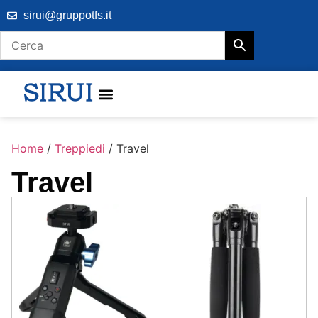
sirui@gruppotfs.it
Home
/
Treppiedi
/ Travel
Travel