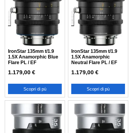
IronStar 135mm t/1.9
IronStar 135mm t/1.9
1.5X Anamorphic Blue
1.5X Anamorphic
Flare PL / EF
Neutral Flare PL / EF
1.179,00
€
1.179,00
€
Scopri di pù
Scopri di pù