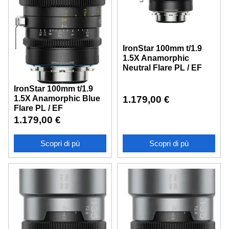
IronStar 100mm t/1.9
1.5X Anamorphic
Neutral Flare PL / EF
IronStar 100mm t/1.9
1.5X Anamorphic Blue
1.179,00
€
Flare PL / EF
1.179,00
€
Scopri di pù
Scopri di pù