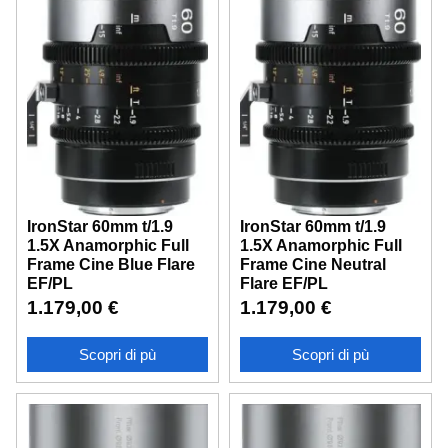
IronStar 60mm t/1.9
IronStar 60mm t/1.9
1.5X Anamorphic Full
1.5X Anamorphic Full
Frame Cine Blue Flare
Frame Cine Neutral
EF/PL
Flare EF/PL
1.179,00
€
1.179,00
€
Scopri di pù
Scopri di pù