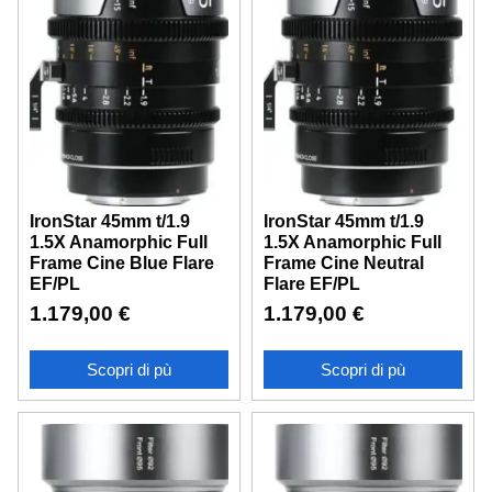
IronStar 45mm t/1.9
IronStar 45mm t/1.9
1.5X Anamorphic Full
1.5X Anamorphic Full
Frame Cine Blue Flare
Frame Cine Neutral
EF/PL
Flare EF/PL
1.179,00
€
1.179,00
€
Scopri di pù
Scopri di pù