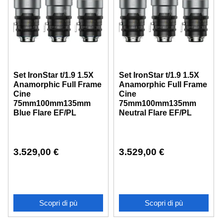
Set IronStar t/1.9 1.5X
Set IronStar t/1.9 1.5X
Anamorphic Full Frame
Anamorphic Full Frame
Cine
Cine
75mm100mm135mm
75mm100mm135mm
Blue Flare EF/PL
Neutral Flare EF/PL
3.529,00
€
3.529,00
€
Scopri di pù
Scopri di pù