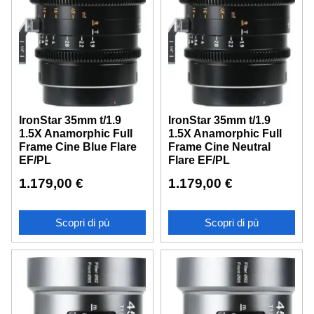
IronStar 35mm t/1.9
IronStar 35mm t/1.9
1.5X Anamorphic Full
1.5X Anamorphic Full
Frame Cine Blue Flare
Frame Cine Neutral
EF/PL
Flare EF/PL
1.179,00
€
1.179,00
€
Scopri di pù
Scopri di pù