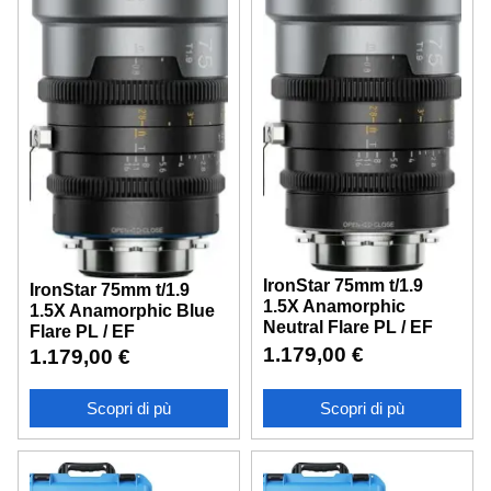
IronStar 75mm t/1.9
IronStar 75mm t/1.9
1.5X Anamorphic
1.5X Anamorphic Blue
Neutral Flare PL / EF
Flare PL / EF
1.179,00
€
1.179,00
€
Scopri di pù
Scopri di pù