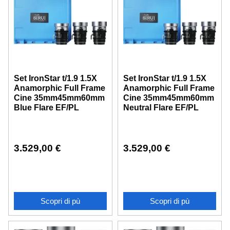
Set IronStar t/1.9 1.5X
Set IronStar t/1.9 1.5X
Anamorphic Full Frame
Anamorphic Full Frame
Cine 35mm45mm60mm
Cine 35mm45mm60mm
Blue Flare EF/PL
Neutral Flare EF/PL
3.529,00
€
3.529,00
€
Scopri di pù
Scopri di pù