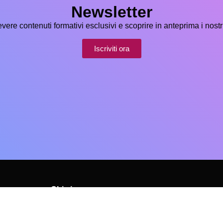
Newsletter
icevere contenuti formativi esclusivi e scoprire in anteprima i nostr
Iscriviti ora
Chi siamo
Contatti