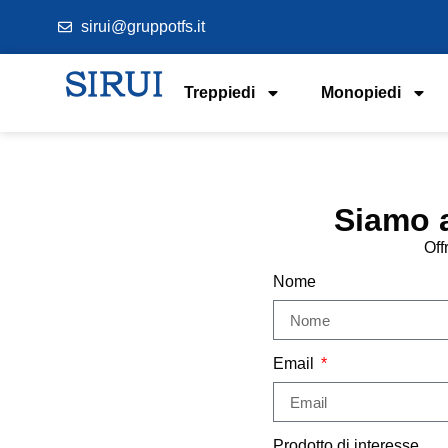
sirui@gruppotfs.it
Treppiedi
Monopiedi
Siamo 
Off
Nome
Email
Prodotto di interesse