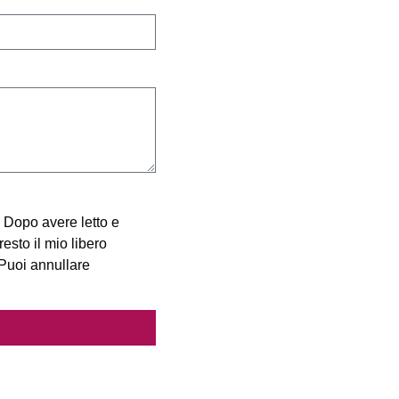
 Dopo avere letto e
sto il mio libero
 Puoi annullare