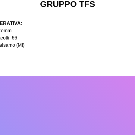
GRUPPO TFS
ERATIVA:
comm
eotti, 66
alsamo (MI)