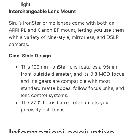
light.
Interchangeable Lens Mount
Sirui’s IronStar prime lenses come with both an
ARRI PL and Canon EF mount, letting you use them
with a variety of cine-style, mirrorless, and DSLR
cameras.
Cine-Style Design
This 100mm IronStar lens features a 95mm
front outside diameter, and its 0.8 MOD focus
and iris gears are compatible with most
standard matte boxes, follow focus units, and
lens control systems.
The 270° focus barrel rotation lets you
precisely pull focus.
Informazioni aggiuntive