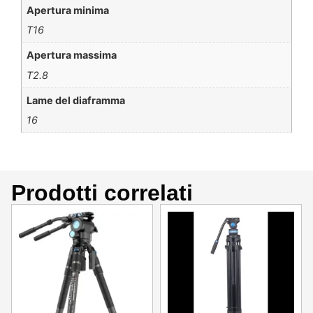
Apertura minima
T16
Apertura massima
T2.8
Lame del diaframma
16
Prodotti correlati