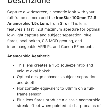
Descrizione
Capture a widescreen, cinematic look with your
full-frame camera and the
IronStar 100mm T2.8
Anamorphic 1.5x Lens
from
Sirui
. This lens
features a fast T2.8 maximum aperture for optimal
low-light capture and subject separation, blue
flares, oval bokeh, 0.8 MOD gearing, and
interchangeable ARRI PL and Canon EF mounts.
Anamorphic Aesthetic
This lens creates a 1.5x squeeze ratio and
unique oval bokeh.
Optical design enhances subject separation
and depth.
Horizontally equivalent to 66mm on a full-
frame sensor.
Blue lens flares produce a classic anamorphic
streak effect when pointed at sharp beams of