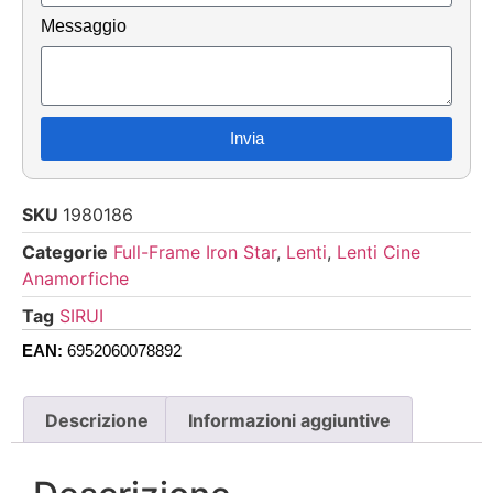
Messaggio
Invia
SKU
1980186
Categorie
Full-Frame Iron Star
,
Lenti
,
Lenti Cine
Anamorfiche
Tag
SIRUI
EAN:
6952060078892
Descrizione
Informazioni aggiuntive