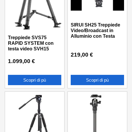
SIRUI SH25 Treppiede
Video/Broadcast in
Alluminio con Testa
Treppiede SVS75
RAPID SYSTEM con
testa video SVH15
219,00
€
1.099,00
€
Scopri di pù
Scopri di pù