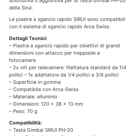
sostitutiva o aggiuntiva per la Testa Gimbal PH-20
della Sirui.
Le piastre a sgancio rapido SIRUI sono compatibili
con il sistema di sgancio rapido Arca Swiss.
Dettagli Tecnici:
– Piastra a sgancio rapido per obiettivi di grandi
dimensioni con attacco per treppiede e
fotocamere
– 2x viti per telecamere: filettatura standard da 1/4
pollici – 1x adattatore da 1/4 pollici a 3/8 pollici
– Superficie in gomma
– Compatibile con Arca-Swiss
– Materiale: alluminio
– Dimensioni: 120 x 38 x 13 mm
– Peso: 70 g
Compatibilità:
– Testa Gimbal SIRUI PH-20