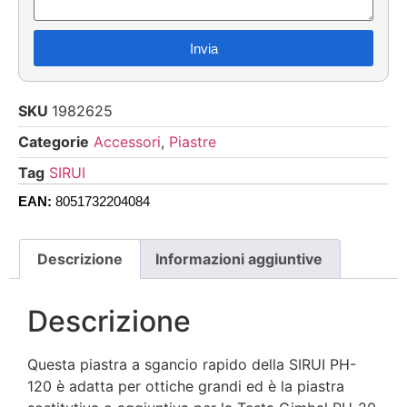
Invia
SKU
1982625
Categorie
Accessori
,
Piastre
Tag
SIRUI
EAN:
8051732204084
Descrizione
Informazioni aggiuntive
Descrizione
Questa piastra a sgancio rapido della SIRUI PH-
120 è adatta per ottiche grandi ed è la piastra