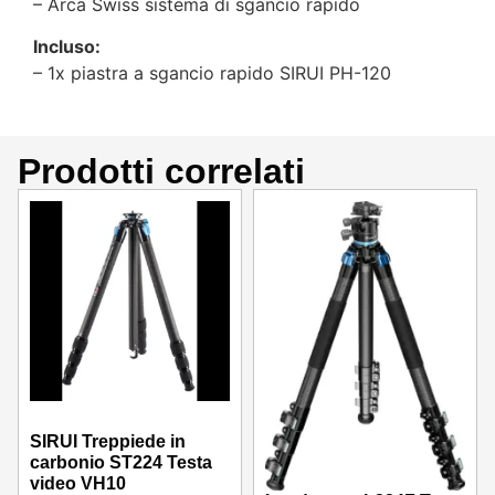
– Arca Swiss sistema di sgancio rapido
Incluso:
– 1x piastra a sgancio rapido SIRUI PH-120
Prodotti correlati
SIRUI Treppiede in
carbonio ST224 Testa
video VH10