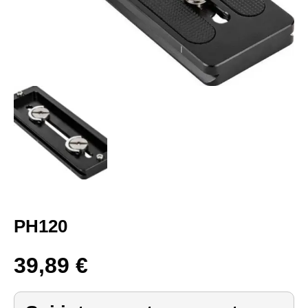
PH120
39,89
€