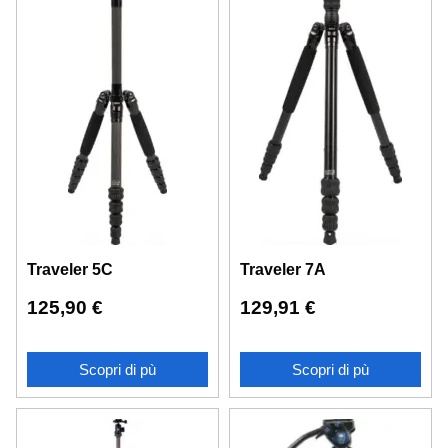
Traveler 5C
Traveler 7A
125,90
€
129,91
€
Scopri di pù
Scopri di pù