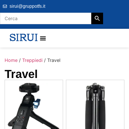
sirui@gruppotfs.it
Home
/
Treppiedi
/ Travel
Travel