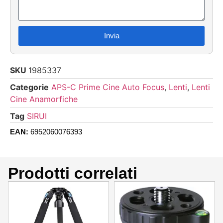
Invia
SKU
1985337
Categorie
APS-C Prime Cine Auto Focus
,
Lenti
,
Lenti
Cine Anamorfiche
Tag
SIRUI
EAN:
6952060076393
Prodotti correlati