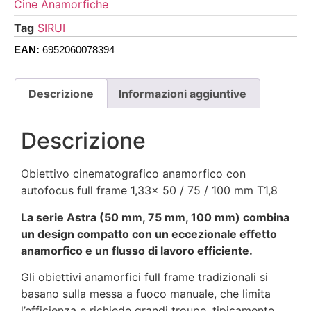
Cine Anamorfiche
Tag
SIRUI
EAN:
6952060078394
Descrizione
Informazioni aggiuntive
Descrizione
Obiettivo cinematografico anamorfico con
autofocus full frame 1,33x 50 / 75 / 100 mm T1,8
La serie Astra (50 mm, 75 mm, 100 mm) combina
un design compatto con un eccezionale effetto
anamorfico e un flusso di lavoro efficiente.
Gli obiettivi anamorfici full frame tradizionali si
basano sulla messa a fuoco manuale, che limita
l’efficienza e richiede grandi troupe, tipicamente