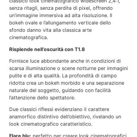
classico look cinematografico widescreen 2,4:1,
senza ritagli, senza perdita di pixel, offrendo
un’immagine immersiva ad alta risoluzione. Il
bokeh ovale e l’allungamento verticale dello
sfondo danno vita alla classica arte
cinematografica.
Risplende nell’oscurità con T1.8
Fornisce luce abbondante anche in condizioni di
scarsa illuminazione o scene notturne per immagini
pulite e di alta qualità. La profondità di campo
ridotta crea un bokeh morbido e una separazione
naturale del soggetto, guidando con facilità
l’attenzione dello spettatore.
Due classici riflessi evidenziano il carattere
anamorfico distintivo dell’obiettivo, rivelando un
look cinematografico caratteristico.
Flare blu:
perfetto per creare look cinematografici