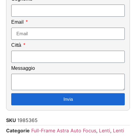
Email
Città
Messaggio
Invia
SKU
1985365
Categorie
Full-Frame Astra Auto Focus
,
Lenti
,
Lenti