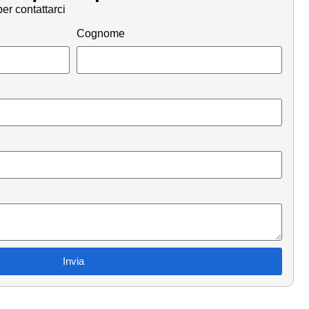
er contattarci
Cognome
Invia