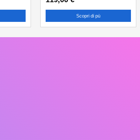
Scopri di pù