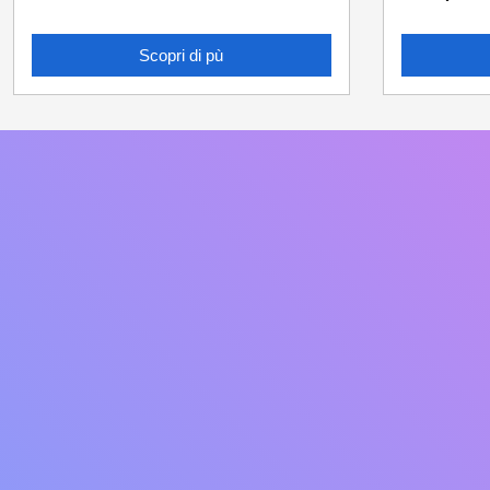
Scopri di pù