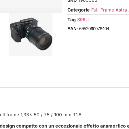
Categorie
Full-Frame Astra
Tag
SIRUI
EAN:
6952060078404
ull frame 1,33x 50 / 75 / 100 mm T1,8
sign compatto con un eccezionale effetto anamorfico e un