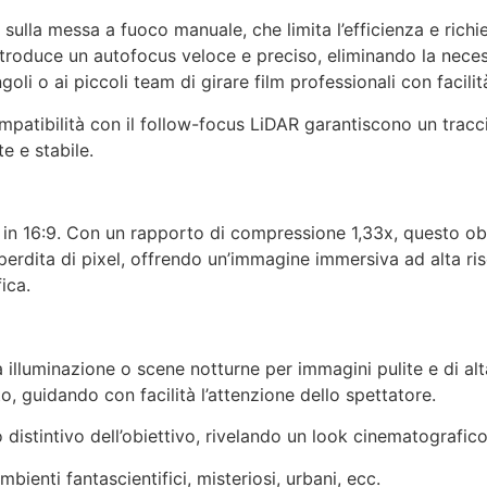
no sulla messa a fuoco manuale, che limita l’efficienza e ric
introduce un autofocus veloce e preciso, eliminando la neces
goli o ai piccoli team di girare film professionali con facilit
compatibilità con il follow-focus LiDAR garantiscono un tr
e e stabile.
n 16:9. Con un rapporto di compressione 1,33x, questo obiet
perdita di pixel, offrendo un’immagine immersiva ad alta ris
ica.
illuminazione o scene notturne per immagini pulite e di alt
 guidando con facilità l’attenzione dello spettatore.
 distintivo dell’obiettivo, rivelando un look cinematografico
ienti fantascientifici, misteriosi, urbani, ecc.