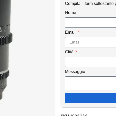
Compila il form sottostante p
Nome
Email
Città
Messaggio
SKU
1985366