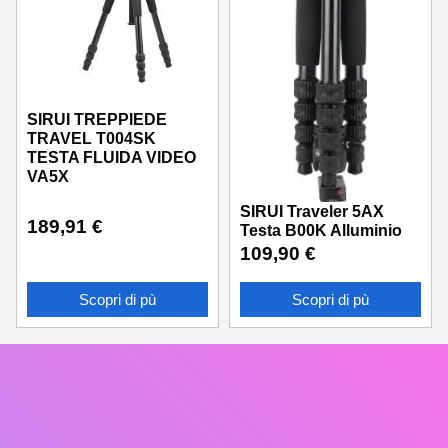
SIRUI TREPPIEDE
TRAVEL T004SK
TESTA FLUIDA VIDEO
VA5X
SIRUI Traveler 5AX
189,91
€
Testa B00K Alluminio
109,90
€
Scopri di pù
Scopri di pù