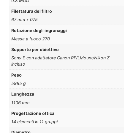
0.8 MOD
Filettatura del filtro
67 mm x 075
Rotazione degli ingranaggi
Messa a fuoco 270
Supporto per obiettivo
Sony E con adattatore Canon RF/LMount/Nikon Z
incluso
Peso
5985 g
Lunghezza
1106 mm
Progettazione ottica
14 elementi in 11 gruppi
Diametro