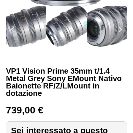
VP1 Vision Prime 35mm t/1.4
Metal Grey Sony EMount Nativo
Baionette RF/Z/LMount in
dotazione
739,00
€
Sei interessato a questo