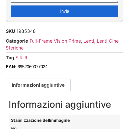
Invia
SKU
1985348
Categorie
Full-Frame Vision Prime
,
Lenti
,
Lenti Cine
Sferiche
Tag
SIRUI
EAN:
6952060077024
Informazioni aggiuntive
Informazioni aggiuntive
Stabilizzazione dellimmagine
No