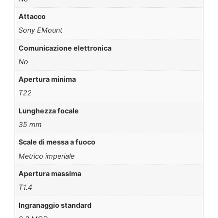
Attacco
Sony EMount
Comunicazione elettronica
No
Apertura minima
T22
Lunghezza focale
35 mm
Scale di messa a fuoco
Metrico imperiale
Apertura massima
T1.4
Ingranaggio standard