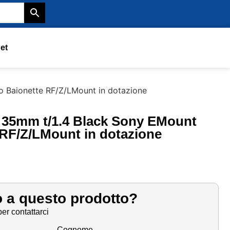
et
o Baionette RF/Z/LMount in dotazione
 35mm t/1.4 Black Sony EMount
 RF/Z/LMount in dotazione
o a questo prodotto?
er contattarci
Cognome