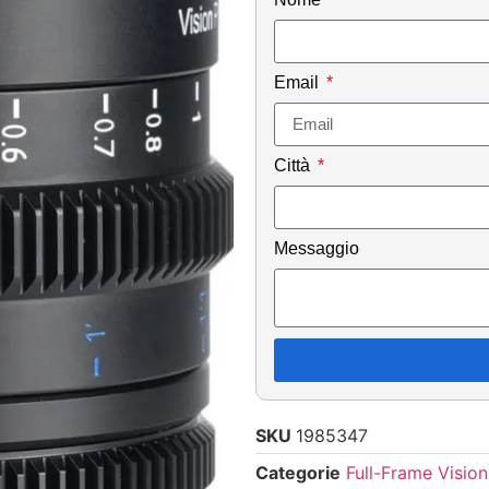
Email
Città
Messaggio
SKU
1985347
Categorie
Full-Frame Visio