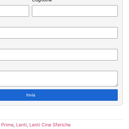
Invia
n Prime
,
Lenti
,
Lenti Cine Sferiche