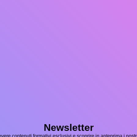
Newsletter
icevere contenuti formativi esclusivi e scoprire in anteprima i nostr