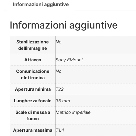
Informazioni aggiuntive
Informazioni aggiuntive
Stabilizzazione
No
dellimmagine
Attacco
Sony EMount
Comunicazione
No
elettronica
Apertura minima
T22
Lunghezza focale
35 mm
Scale di messa a
Metrico imperiale
fuoco
Apertura massima
T1.4