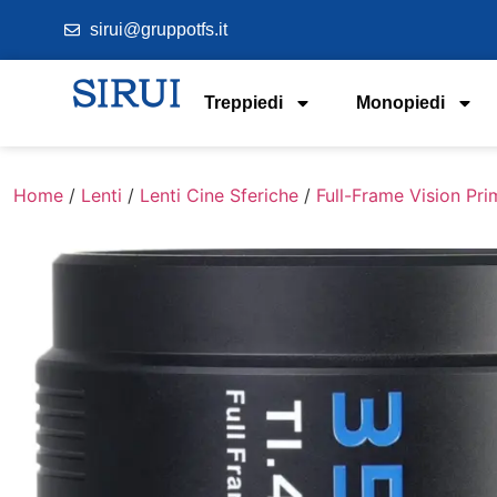
sirui@gruppotfs.it
Treppiedi
Monopiedi
Home
/
Lenti
/
Lenti Cine Sferiche
/
Full-Frame Vision Pri