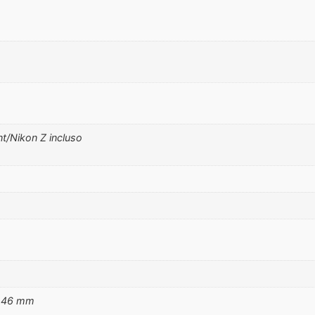
t/Nikon Z incluso
a 46 mm