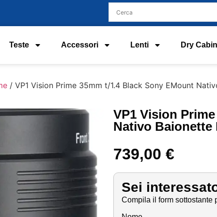
Teste
Accessori
Lenti
Dry Cabin
me
/ VP1 Vision Prime 35mm t/1.4 Black Sony EMount Nativ
VP1 Vision Prime
Nativo Baionette
739,00
€
Sei interessat
Compila il form sottostante p
Nome