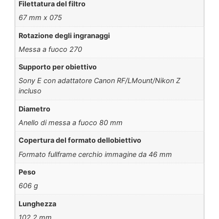
Filettatura del filtro
67 mm x 075
Rotazione degli ingranaggi
Messa a fuoco 270
Supporto per obiettivo
Sony E con adattatore Canon RF/LMount/Nikon Z
incluso
Diametro
Anello di messa a fuoco 80 mm
Copertura del formato dellobiettivo
Formato fullframe cerchio immagine da 46 mm
Peso
606 g
Lunghezza
102.2 mm