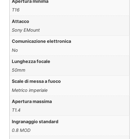
Apertura minima
T16
Attacco
Sony EMount
Comunicazione elettronica
No
Lunghezza focale
50mm
Scale di messa a fuoco
Metrico imperiale
Apertura massima
T1.4
Ingranaggio standard
0.8 MOD