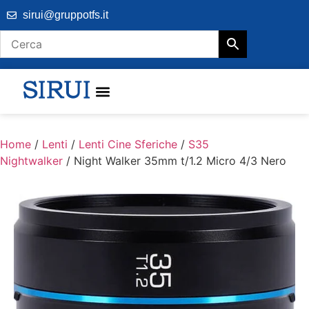
sirui@gruppotfs.it
Home
/
Lenti
/
Lenti Cine Sferiche
/
S35
Nightwalker
/ Night Walker 35mm t/1.2 Micro 4/3 Nero