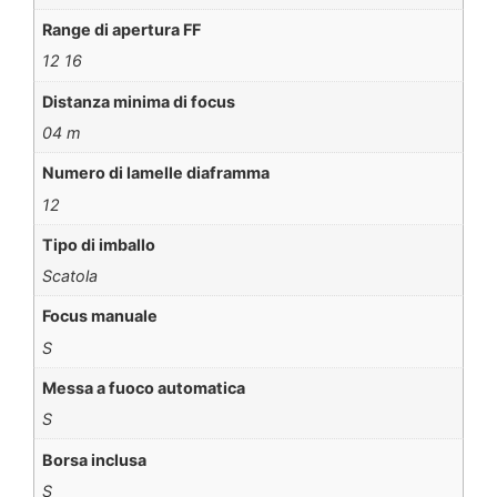
Range di apertura FF
12 16
Distanza minima di focus
04 m
Numero di lamelle diaframma
12
Tipo di imballo
Scatola
Focus manuale
S
Messa a fuoco automatica
S
Borsa inclusa
S