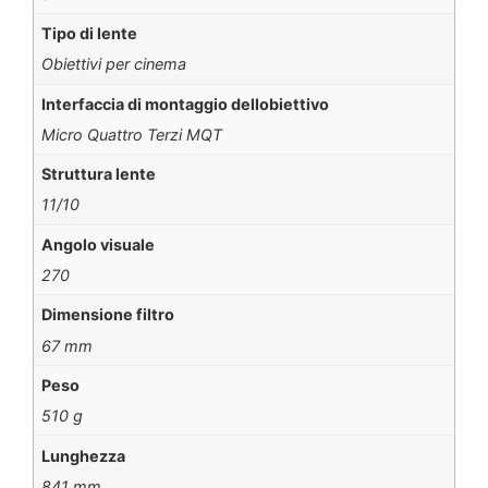
Tipo di lente
Obiettivi per cinema
Interfaccia di montaggio dellobiettivo
Micro Quattro Terzi MQT
Struttura lente
11/10
Angolo visuale
270
Dimensione filtro
67 mm
Peso
510 g
Lunghezza
841 mm