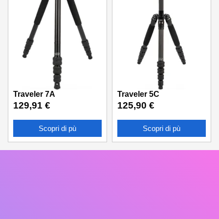
Traveler 7A
Traveler 5C
129,91
€
125,90
€
Scopri di pù
Scopri di pù