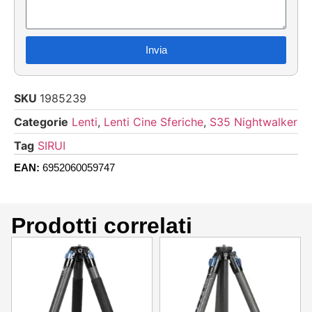
Invia
SKU
1985239
Categorie
Lenti
,
Lenti Cine Sferiche
,
S35 Nightwalker
Tag
SIRUI
EAN:
6952060059747
Prodotti correlati