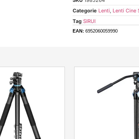
Categorie
Lenti
,
Lenti Cine 
Tag
SIRUI
EAN:
6952060059990