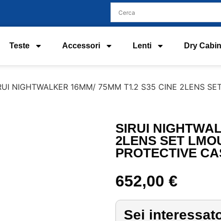
Teste
Accessori
Lenti
Dry Cabin
IRUI NIGHTWALKER 16MM/ 75MM T1.2 S35 CINE 2LENS 
SIRUI NIGHTWAL
2LENS SET LMO
PROTECTIVE CA
652,00
€
Sei interessat