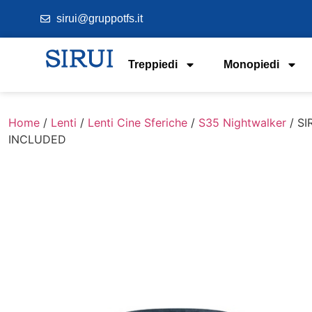
sirui@gruppotfs.it
Treppiedi
Monopiedi
Home
/
Lenti
/
Lenti Cine Sferiche
/
S35 Nightwalker
/ S
INCLUDED