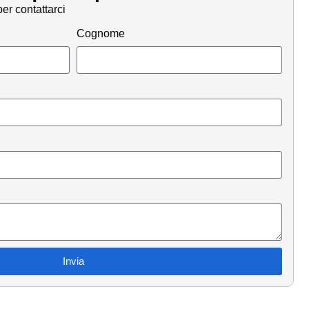
er contattarci
Cognome
Invia