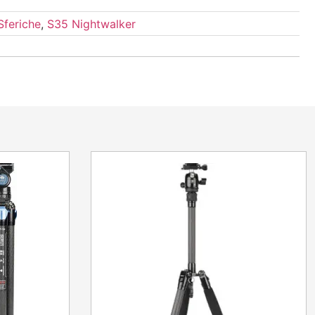
Sferiche
,
S35 Nightwalker