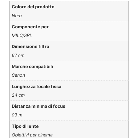
Colore del prodotto
Nero
Componente per
MILC/SRL
Dimensione filtro
67 cm
Marche compatibili
Canon
Lunghezza focale fissa
24 cm
Distanza minima di focus
03 m
Tipo di lente
Obiettivi per cinema