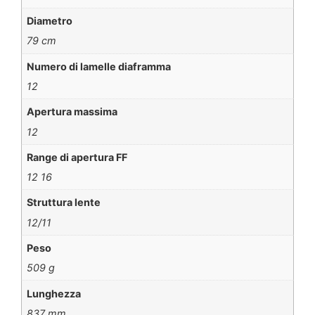
Diametro
79 cm
Numero di lamelle diaframma
12
Apertura massima
12
Range di apertura FF
12 16
Struttura lente
12/11
Peso
509 g
Lunghezza
837 mm