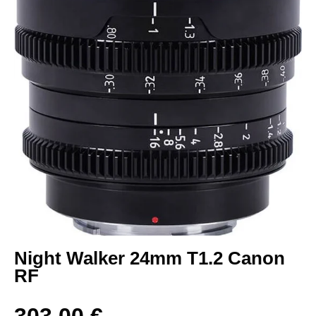
Night Walker 24mm T1.2 Canon
RF
303,00
€