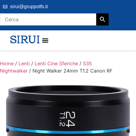
sirui@gruppotfs.it
Home
/
Lenti
/
Lenti Cine Sferiche
/
S35
Nightwalker
/ Night Walker 24mm T1.2 Canon RF