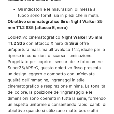
Gli indicatori e le misurazioni di messa a
fuoco sono forniti sia in piedi che in metri.
Obiettivo cinematografico Sirui Night Walker 35
mm T1.2 S35 (attacco E, nero)
L’obiettivo cinematografico
Night Walker 35 mm
T1.2 S35
con attacco X nero di
Sirui
offre
un’apertura massima ultraveloce T1.2, ideale per le
riprese in condizioni di scarsa illuminazione.
Progettato per coprire i sensori delle fotocamere
Super35/APS-C, questo obiettivo fisso presenta
un design leggero e compatto con un’elevata
qualità dell’immagine, ingranaggi in stile
cinematografico e respirazione minima. La tonalità
del colore, la posizione dell’ingranaggio e le
dimensioni sono coerenti in tutta la serie, fornendo
un aspetto uniforme e consentendo rapidi cambi di
obiettivo quando si utilizzano matte box e altri