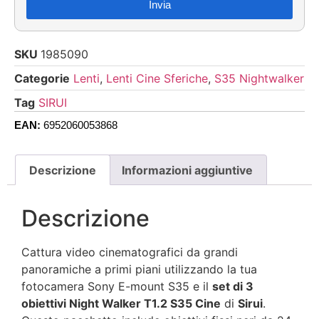
Invia
SKU
1985090
Categorie
Lenti
,
Lenti Cine Sferiche
,
S35 Nightwalker
Tag
SIRUI
EAN:
6952060053868
Descrizione
Informazioni aggiuntive
Descrizione
Cattura video cinematografici da grandi
panoramiche a primi piani utilizzando la tua
fotocamera Sony E-mount S35 e il
set di 3
obiettivi Night Walker T1.2 S35 Cine
di
Sirui
.