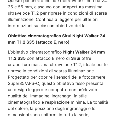
Questo pacchetto include obiettivi fissi neri da 24,
35 e 55 mm, ciascuno con un’apertura massima
ultraveloce T1.2 per riprese in condizioni di scarsa
illuminazione. Continua a leggere per ulteriori
informazioni su ciascun obiettivo del kit.
Obiettivo cinematografico Sirui Night Walker 24
mm T1.2 S35 (attacco E, nero)
L’obiettivo cinematografico
Night Walker 24 mm
T1.2 S35
con attacco E nero di
Sirui
offre
un’apertura massima ultraveloce T1.2, ideale per le
riprese in condizioni di scarsa illuminazione.
Progettato per coprire i sensori delle fotocamere
Super35/APS-C, questo obiettivo fisso presenta
un design leggero e compatto con un’elevata
qualità dell’immagine, ingranaggi in stile
cinematografico e respirazione minima. La tonalità
del colore, la posizione degli ingranaggi e le
dimensioni sono uniformi in tutta la serie,