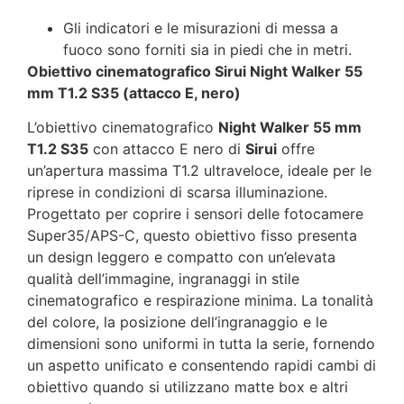
Gli indicatori e le misurazioni di messa a
fuoco sono forniti sia in piedi che in metri.
Obiettivo cinematografico Sirui Night Walker 55
mm T1.2 S35 (attacco E, nero)
L’obiettivo cinematografico
Night Walker 55 mm
T1.2 S35
con attacco E nero di
Sirui
offre
un’apertura massima T1.2 ultraveloce, ideale per le
riprese in condizioni di scarsa illuminazione.
Progettato per coprire i sensori delle fotocamere
Super35/APS-C, questo obiettivo fisso presenta
un design leggero e compatto con un’elevata
qualità dell’immagine, ingranaggi in stile
cinematografico e respirazione minima. La tonalità
del colore, la posizione dell’ingranaggio e le
dimensioni sono uniformi in tutta la serie, fornendo
un aspetto unificato e consentendo rapidi cambi di
obiettivo quando si utilizzano matte box e altri