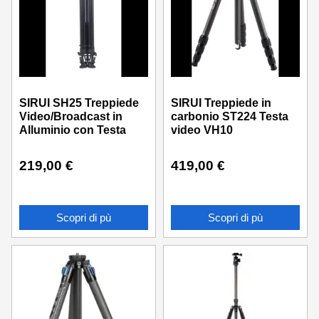
SIRUI SH25 Treppiede
SIRUI Treppiede in
Video/Broadcast in
carbonio ST224 Testa
Alluminio con Testa
video VH10
219,00
€
419,00
€
Scopri di pù
Scopri di pù