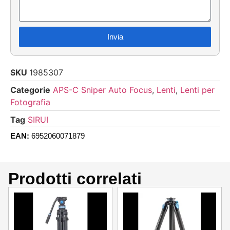
Invia
SKU
1985307
Categorie
APS-C Sniper Auto Focus
,
Lenti
,
Lenti per
Fotografia
Tag
SIRUI
EAN:
6952060071879
Prodotti correlati