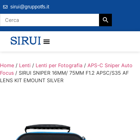
sirui@gruppotfs.it
Home
/
Lenti
/
Lenti per Fotografia
/
APS-C Sniper Auto
Focus
/ SIRUI SNIPER 16MM/ 75MM F1.2 APSC/S35 AF
LENS KIT EMOUNT SILVER