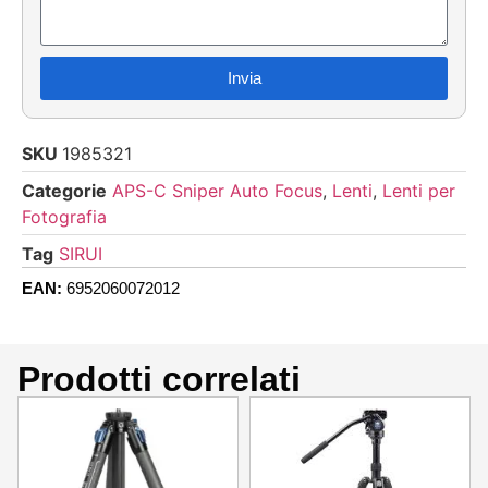
Invia
SKU
1985321
Categorie
APS-C Sniper Auto Focus
,
Lenti
,
Lenti per
Fotografia
Tag
SIRUI
EAN:
6952060072012
Prodotti correlati