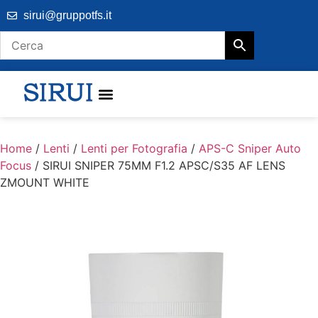
sirui@gruppotfs.it
Home
/
Lenti
/
Lenti per Fotografia
/
APS-C Sniper Auto
Focus
/ SIRUI SNIPER 75MM F1.2 APSC/S35 AF LENS
ZMOUNT WHITE