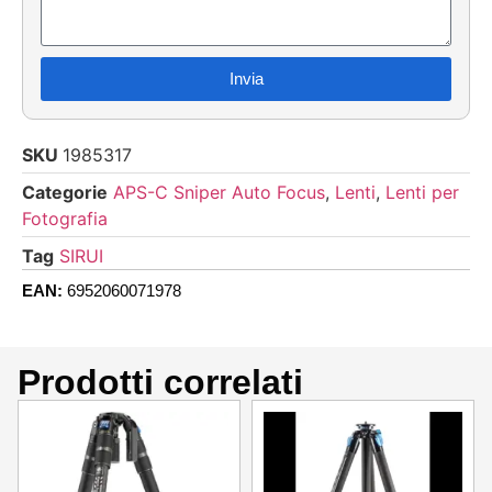
Invia
SKU
1985317
Categorie
APS-C Sniper Auto Focus
,
Lenti
,
Lenti per
Fotografia
Tag
SIRUI
EAN:
6952060071978
Prodotti correlati