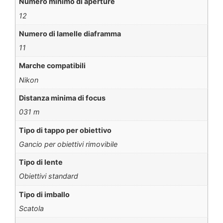
Numero minimo di aperture
12
Numero di lamelle diaframma
11
Marche compatibili
Nikon
Distanza minima di focus
031 m
Tipo di tappo per obiettivo
Gancio per obiettivi rimovibile
Tipo di lente
Obiettivi standard
Tipo di imballo
Scatola