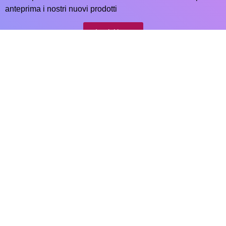
anteprima i nostri nuovi prodotti
Iscriviti ora