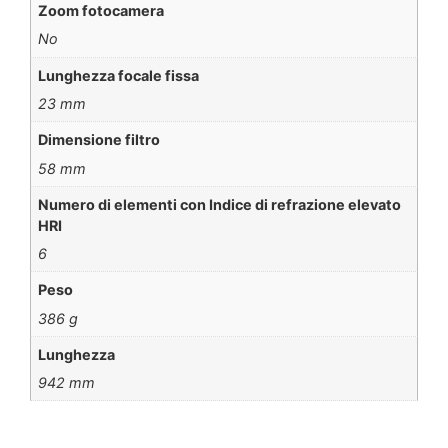
Zoom fotocamera
No
Lunghezza focale fissa
23 mm
Dimensione filtro
58 mm
Numero di elementi con Indice di refrazione elevato
HRI
6
Peso
386 g
Lunghezza
942 mm