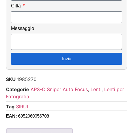
Città
Messaggio
Invia
SKU
1985270
Categorie
APS-C Sniper Auto Focus
,
Lenti
,
Lenti per
Fotografia
Tag
SIRUI
EAN:
6952060056708