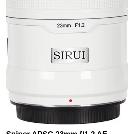
Sniper APSC 23mm f/1.2 AF