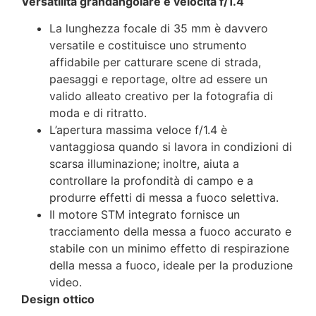
Versatilità grandangolare e velocità f/1.4
La lunghezza focale di 35 mm è davvero
versatile e costituisce uno strumento
affidabile per catturare scene di strada,
paesaggi e reportage, oltre ad essere un
valido alleato creativo per la fotografia di
moda e di ritratto.
L’apertura massima veloce f/1.4 è
vantaggiosa quando si lavora in condizioni di
scarsa illuminazione; inoltre, aiuta a
controllare la profondità di campo e a
produrre effetti di messa a fuoco selettiva.
Il motore STM integrato fornisce un
tracciamento della messa a fuoco accurato e
stabile con un minimo effetto di respirazione
della messa a fuoco, ideale per la produzione
video.
Design ottico