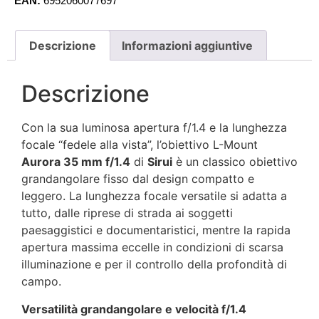
EAN:
6952060077697
Descrizione
Informazioni aggiuntive
Descrizione
Con la sua luminosa apertura f/1.4 e la lunghezza
focale “fedele alla vista”, l’obiettivo L-Mount
Aurora 35 mm f/1.4
di
Sirui
è un classico obiettivo
grandangolare fisso dal design compatto e
leggero. La lunghezza focale versatile si adatta a
tutto, dalle riprese di strada ai soggetti
paesaggistici e documentaristici, mentre la rapida
apertura massima eccelle in condizioni di scarsa
illuminazione e per il controllo della profondità di
campo.
Versatilità grandangolare e velocità f/1.4