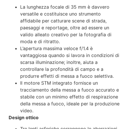
La lunghezza focale di 35 mm è davvero
versatile e costituisce uno strumento
affidabile per catturare scene di strada,
paesaggi e reportage, oltre ad essere un
valido alleato creativo per la fotografia di
moda e di ritratto.
L’apertura massima veloce f/1.4 è
vantaggiosa quando si lavora in condizioni di
scarsa illuminazione; inoltre, aiuta a
controllare la profondità di campo e a
produrre effetti di messa a fuoco selettiva.
Il motore STM integrato fornisce un
tracciamento della messa a fuoco accurato e
stabile con un minimo effetto di respirazione
della messa a fuoco, ideale per la produzione
video.
Design ottico
Tre lenti asferiche correggono le aberrazioni