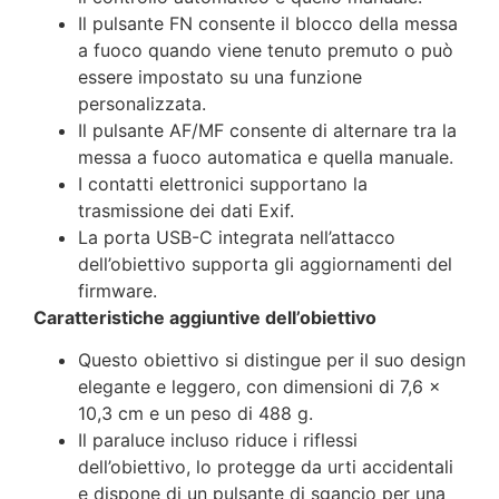
Il pulsante FN consente il blocco della messa
a fuoco quando viene tenuto premuto o può
essere impostato su una funzione
personalizzata.
Il pulsante AF/MF consente di alternare tra la
messa a fuoco automatica e quella manuale.
I contatti elettronici supportano la
trasmissione dei dati Exif.
La porta USB-C integrata nell’attacco
dell’obiettivo supporta gli aggiornamenti del
firmware.
Caratteristiche aggiuntive dell’obiettivo
Questo obiettivo si distingue per il suo design
elegante e leggero, con dimensioni di 7,6 x
10,3 cm e un peso di 488 g.
Il paraluce incluso riduce i riflessi
dell’obiettivo, lo protegge da urti accidentali
e dispone di un pulsante di sgancio per una