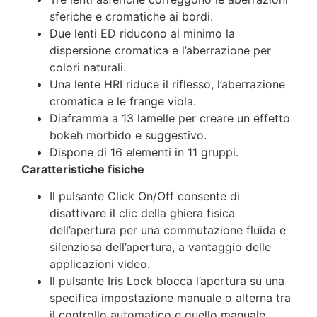
sferiche e cromatiche ai bordi.
Due lenti ED riducono al minimo la
dispersione cromatica e l’aberrazione per
colori naturali.
Una lente HRI riduce il riflesso, l’aberrazione
cromatica e le frange viola.
Diaframma a 13 lamelle per creare un effetto
bokeh morbido e suggestivo.
Dispone di 16 elementi in 11 gruppi.
Caratteristiche fisiche
Il pulsante Click On/Off consente di
disattivare il clic della ghiera fisica
dell’apertura per una commutazione fluida e
silenziosa dell’apertura, a vantaggio delle
applicazioni video.
Il pulsante Iris Lock blocca l’apertura su una
specifica impostazione manuale o alterna tra
il controllo automatico e quello manuale.