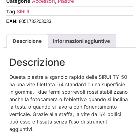
Categorie
Accessori
,
Piastre
Tag
SIRUI
EAN:
8051732203933
Descrizione
Informazioni aggiuntive
Descrizione
Questa piastra a sgancio rapido della SIRUI TY-50
ha una vite filettata 1/4 standard e una superficie
in gomma. I due fermi scorrevoli rossi stabilizzano
anche la fotocamera o l’obiettivo quando si inclina
la testa o quando si lavora con l’orientamento
verticale. Grazie alla staffa, la vite da 1/4 pollici
può essere fissata senza l’uso di strumenti
aggiuntivi.