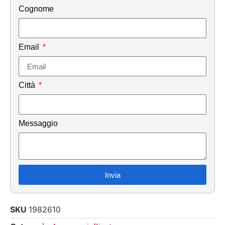
Cognome
Email
Città
Messaggio
Invia
SKU
1982610