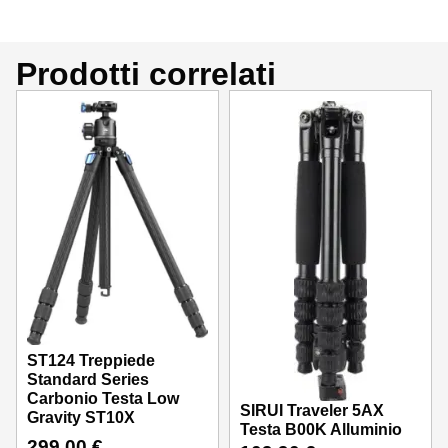
Prodotti correlati
ST124 Treppiede
Standard Series
Carbonio Testa Low
SIRUI Traveler 5AX
Gravity ST10X
Testa B00K Alluminio
299,00
€