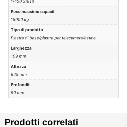
1/420 3/816
Peso massimo capacit
15000 kg
Tipo di prodotto
Piastra di base/piastra per telecamera/astine
Larghezza
109 mm
Altezza
645 mm
Profondit
90 mm
Prodotti correlati