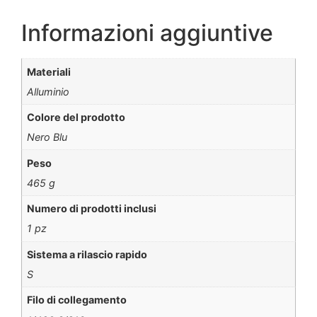
Informazioni aggiuntive
Materiali
Alluminio
Colore del prodotto
Nero Blu
Peso
465 g
Numero di prodotti inclusi
1 pz
Sistema a rilascio rapido
S
Filo di collegamento