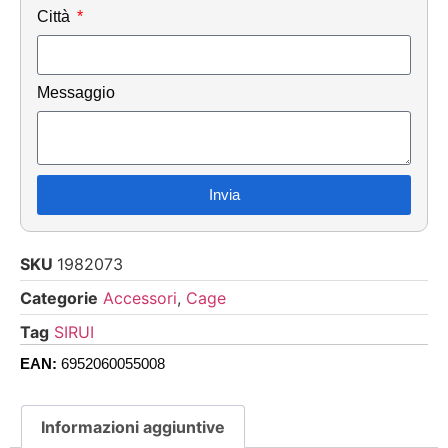
Città
Messaggio
Invia
SKU
1982073
Categorie
Accessori
,
Cage
Tag
SIRUI
EAN:
6952060055008
Informazioni aggiuntive