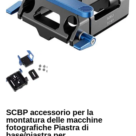
SCBP accessorio per la
montatura delle macchine
fotografiche Piastra di
base/piastra per