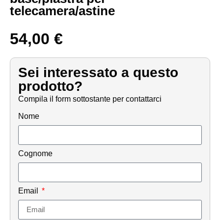
telecamera/astine
54,00
€
Sei interessato a questo
prodotto?
Compila il form sottostante per contattarci
Nome
Cognome
Email