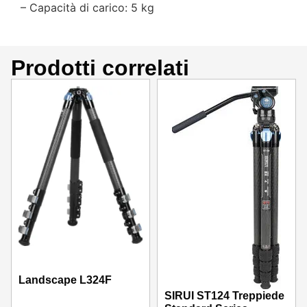
– Capacità di carico: 5 kg
Prodotti correlati
Landscape L324F
SIRUI ST124 Treppiede