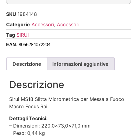
SKU
1984148
Categorie
Accessori
,
Accessori
Tag
SIRUI
EAN:
8056284072204
Descrizione
Informazioni aggiuntive
Descrizione
Sirui MS18 Slitta Micrometrica per Messa a Fuoco
Macro Focus Rail
Dettagli Tecnici:
– Dimensioni: 220,0×73,0x71,0 mm
– Peso: 0,44 kg