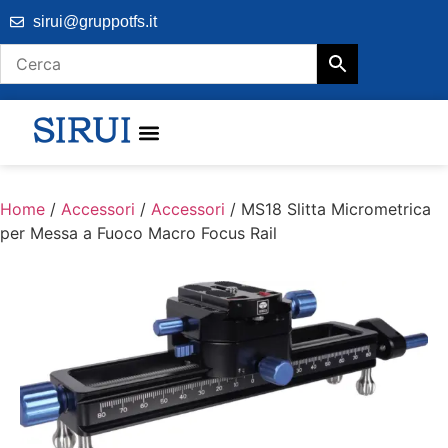
sirui@gruppotfs.it
Home
/
Accessori
/
Accessori
/ MS18 Slitta Micrometrica
per Messa a Fuoco Macro Focus Rail