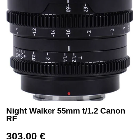
Night Walker 55mm t/1.2 Canon
RF
303,00
€