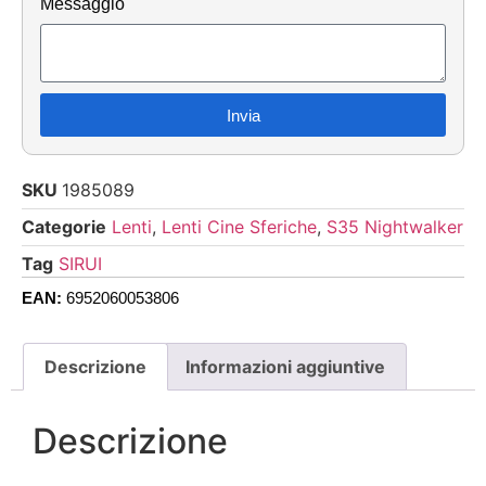
Messaggio
Invia
SKU
1985089
Categorie
Lenti
,
Lenti Cine Sferiche
,
S35 Nightwalker
Tag
SIRUI
EAN:
6952060053806
Descrizione
Informazioni aggiuntive
Descrizione