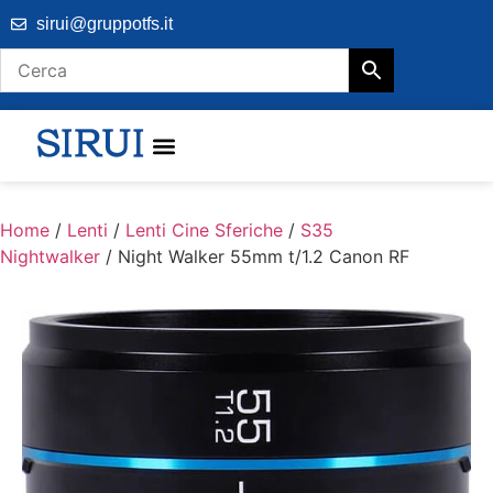
sirui@gruppotfs.it
Home
/
Lenti
/
Lenti Cine Sferiche
/
S35
Nightwalker
/ Night Walker 55mm t/1.2 Canon RF