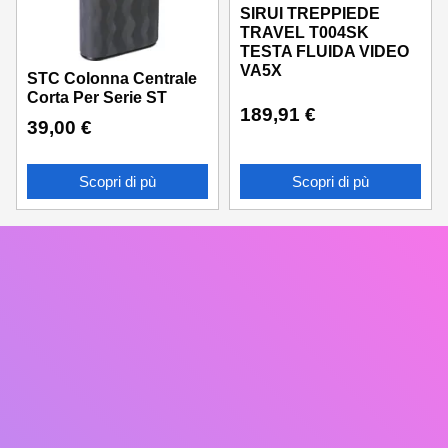
SIRUI TREPPIEDE
TRAVEL T004SK
TESTA FLUIDA VIDEO
VA5X
STC Colonna Centrale
Corta Per Serie ST
189,91
€
39,00
€
Scopri di pù
Scopri di pù