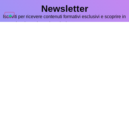
Newsletter
Iscriviti per ricevere contenuti formativi esclusivi e scoprire in
anteprima i nostri nuovi prodotti
Iscriviti ora