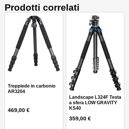
Prodotti correlati
Treppiede in carbonio
AR3204
Landscape L324F Testa
a sfera LOW GRAVITY
KS40
469,00
€
359,00
€