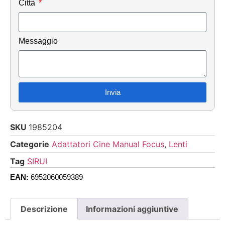
Città
Messaggio
Invia
SKU
1985204
Categorie
Adattatori Cine Manual Focus
,
Lenti
Tag
SIRUI
EAN:
6952060059389
Descrizione
Informazioni aggiuntive