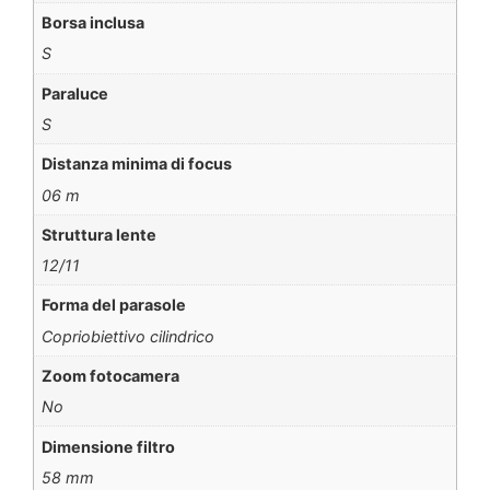
Borsa inclusa
S
Paraluce
S
Distanza minima di focus
06 m
Struttura lente
12/11
Forma del parasole
Copriobiettivo cilindrico
Zoom fotocamera
No
Dimensione filtro
58 mm