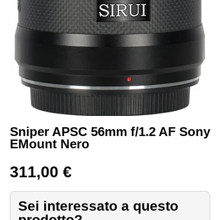
Sniper APSC 56mm f/1.2 AF Sony
EMount Nero
311,00
€
Sei interessato a questo
prodotto?