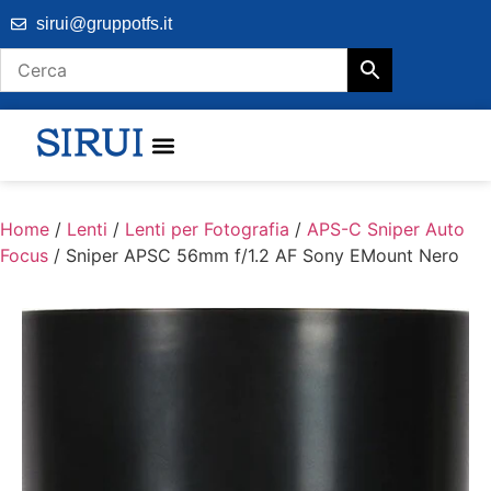
sirui@gruppotfs.it
Home
/
Lenti
/
Lenti per Fotografia
/
APS-C Sniper Auto
Focus
/ Sniper APSC 56mm f/1.2 AF Sony EMount Nero