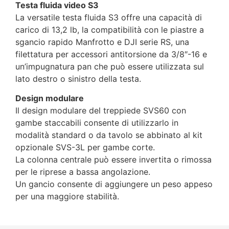
Testa fluida video S3
La versatile testa fluida S3 offre una capacità di
carico di 13,2 lb, la compatibilità con le piastre a
sgancio rapido Manfrotto e DJI serie RS, una
filettatura per accessori antitorsione da 3/8″-16 e
un’impugnatura pan che può essere utilizzata sul
lato destro o sinistro della testa.
Design modulare
Il design modulare del treppiede SVS60 con
gambe staccabili consente di utilizzarlo in
modalità standard o da tavolo se abbinato al kit
opzionale SVS-3L per gambe corte.
La colonna centrale può essere invertita o rimossa
per le riprese a bassa angolazione.
Un gancio consente di aggiungere un peso appeso
per una maggiore stabilità.