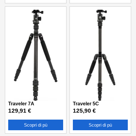
Traveler 7A
Traveler 5C
129,91
€
125,90
€
Scopri di pù
Scopri di pù