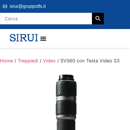
sirui@gruppotfs.it
Home
/
Treppiedi
/
Video
/ SVS60 con Testa Video S3