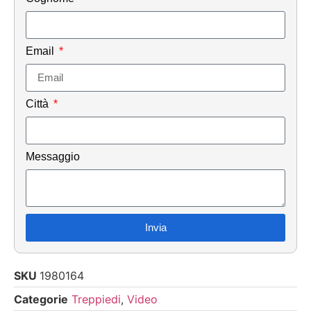
Email
Città
Messaggio
Invia
SKU
1980164
Categorie
Treppiedi
,
Video