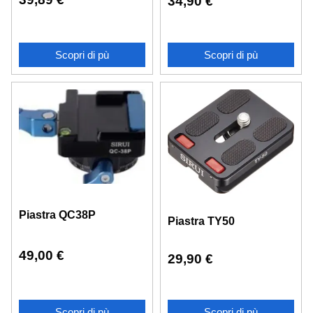
34,90
€
Scopri di pù
Scopri di pù
Piastra QC38P
Piastra TY50
49,00
€
29,90
€
Scopri di pù
Scopri di pù