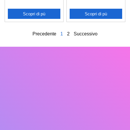
Scopri di pù
Scopri di pù
Precedente
1
2
Successivo