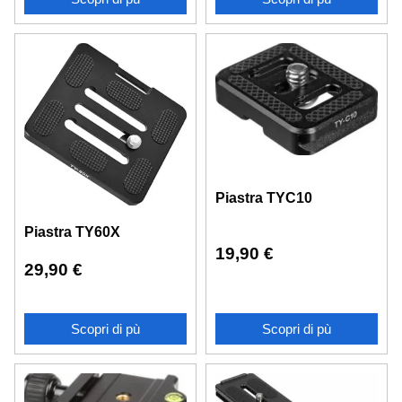
Piastra TYC10
Piastra TY60X
19,90
€
29,90
€
Scopri di pù
Scopri di pù