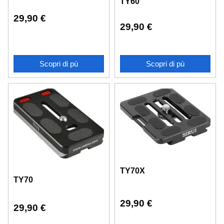
TY60
29,90
€
29,90
€
Scopri di pù
Scopri di pù
TY70X
TY70
29,90
€
29,90
€